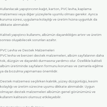
Kullanılacak yapıştırıcının kağıt, karton, PVC levha, kaplama
malzemesi veya diğer yüzeylerle uyumlu olması gerekir. Ayrıca
kuruma süresi, uygulama kolaylığı ve üretim hızına uygunluk da
dikkate alınmalıdır.
Kaliteli yapıştırıcı kullanımı, albümün dayanıklılığını artırır ve üretim
sonrası oluşabilecek sorunları azaltır.
PVC Levha ve Destek Malzemeleri
PVC levha ve benzeri destek malzemeleri, albüm sayfalarının daha
tok, düzgün ve dayanıklı durmasına yardımcı olur. Özellikle kaliteli
albüm üretiminde sayfaların formunu koruması ve zamanla eğilme
ya da bozulma yapmaması önemlidir.
Destek malzemesi seçilirken kalınlık, yüzey düzgünlüğü, kesim
kolaylığı ve üretim sürecine uyumu dikkate alınmalıdır. Uygun
olmayan destek malzemeleri albümün genel görünümünü ve
kullanım kalitesini olumsuz etkileyebilir.