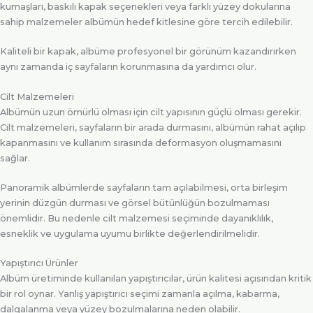
kumaşları, baskılı kapak seçenekleri veya farklı yüzey dokularına
sahip malzemeler albümün hedef kitlesine göre tercih edilebilir.
Kaliteli bir kapak, albüme profesyonel bir görünüm kazandırırken
aynı zamanda iç sayfaların korunmasına da yardımcı olur.
Cilt Malzemeleri
Albümün uzun ömürlü olması için cilt yapısının güçlü olması gerekir.
Cilt malzemeleri, sayfaların bir arada durmasını, albümün rahat açılıp
kapanmasını ve kullanım sırasında deformasyon oluşmamasını
sağlar.
Panoramik albümlerde sayfaların tam açılabilmesi, orta birleşim
yerinin düzgün durması ve görsel bütünlüğün bozulmaması
önemlidir. Bu nedenle cilt malzemesi seçiminde dayanıklılık,
esneklik ve uygulama uyumu birlikte değerlendirilmelidir.
Yapıştırıcı Ürünler
Albüm üretiminde kullanılan yapıştırıcılar, ürün kalitesi açısından kritik
bir rol oynar. Yanlış yapıştırıcı seçimi zamanla açılma, kabarma,
dalgalanma veya yüzey bozulmalarına neden olabilir.