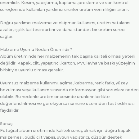
önemlidir. Kesim, yapıştırma, kaplama, presleme ve son kontrol
süreçlerinde kullanılan yardımcı ürünler üretim verimliliğini artırır.
Doğru yardımcı malzeme ve ekipman kullanımı, üretim hatalarını
azaltır, işçilik kalitesini artırır ve daha standart bir üretim süreci
sağlar.
Malzeme Uyumu Neden Önemlidir?
Albüm üretiminde her malzemenin tek başına kaliteli olması yeterli
değildir. Kapak, cilt, yapıştırıcı, karton, PVC levha ve baskı yüzeyinin
birbiriyle uyumlu olması gerekir.
Uyumsuz malzeme kullanımı; açılma, kabarma, renk farkı, yüzey
bozulması veya kullanım sırasında deformasyon gibi sorunlara neden
olabilir. Bu nedenle üretim öncesinde ürünlerin birlikte
değerlendirilmesi ve gerekiyorsa numune üzerinden test edilmesi
faydalıdır.
Sonuç
Fotoğraf albüm üretiminde kaliteli sonuç almak için doğru kapak
malzemesi, güçlü cilt yapısı, uygun yapıştırıcı, düzgün destek