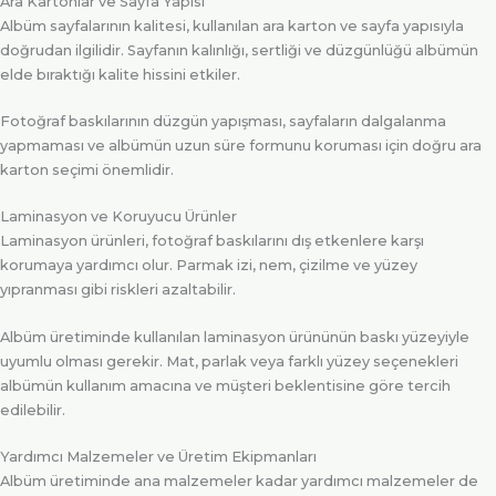
Ara Kartonlar ve Sayfa Yapısı
Albüm sayfalarının kalitesi, kullanılan ara karton ve sayfa yapısıyla
doğrudan ilgilidir. Sayfanın kalınlığı, sertliği ve düzgünlüğü albümün
elde bıraktığı kalite hissini etkiler.
Fotoğraf baskılarının düzgün yapışması, sayfaların dalgalanma
yapmaması ve albümün uzun süre formunu koruması için doğru ara
karton seçimi önemlidir.
Laminasyon ve Koruyucu Ürünler
Laminasyon ürünleri, fotoğraf baskılarını dış etkenlere karşı
korumaya yardımcı olur. Parmak izi, nem, çizilme ve yüzey
yıpranması gibi riskleri azaltabilir.
Albüm üretiminde kullanılan laminasyon ürününün baskı yüzeyiyle
uyumlu olması gerekir. Mat, parlak veya farklı yüzey seçenekleri
albümün kullanım amacına ve müşteri beklentisine göre tercih
edilebilir.
Yardımcı Malzemeler ve Üretim Ekipmanları
Albüm üretiminde ana malzemeler kadar yardımcı malzemeler de