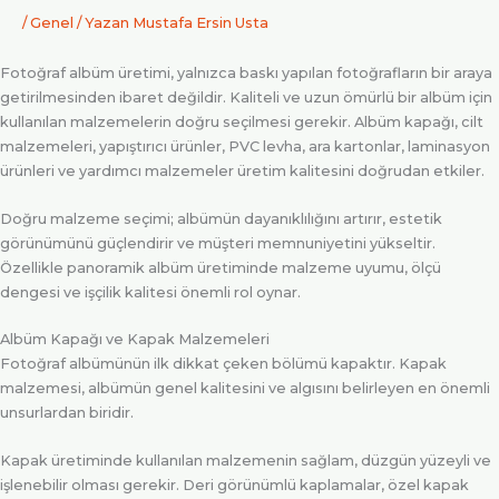
/
Genel
/ Yazan
Mustafa Ersin Usta
Fotoğraf albüm üretimi, yalnızca baskı yapılan fotoğrafların bir araya
getirilmesinden ibaret değildir. Kaliteli ve uzun ömürlü bir albüm için
kullanılan malzemelerin doğru seçilmesi gerekir. Albüm kapağı, cilt
malzemeleri, yapıştırıcı ürünler, PVC levha, ara kartonlar, laminasyon
ürünleri ve yardımcı malzemeler üretim kalitesini doğrudan etkiler.
Doğru malzeme seçimi; albümün dayanıklılığını artırır, estetik
görünümünü güçlendirir ve müşteri memnuniyetini yükseltir.
Özellikle panoramik albüm üretiminde malzeme uyumu, ölçü
dengesi ve işçilik kalitesi önemli rol oynar.
Albüm Kapağı ve Kapak Malzemeleri
Fotoğraf albümünün ilk dikkat çeken bölümü kapaktır. Kapak
malzemesi, albümün genel kalitesini ve algısını belirleyen en önemli
unsurlardan biridir.
Kapak üretiminde kullanılan malzemenin sağlam, düzgün yüzeyli ve
işlenebilir olması gerekir. Deri görünümlü kaplamalar, özel kapak